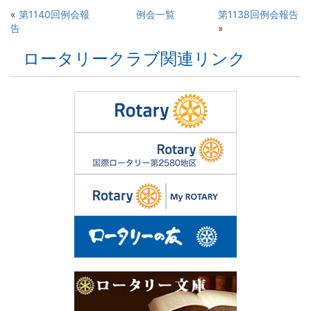
«
第1140回例会報
例会一覧
第1138回例会報告
告
»
ロータリークラブ関連リンク