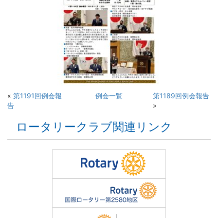
«
第1191回例会報
例会一覧
第1189回例会報告
告
»
ロータリークラブ関連リンク