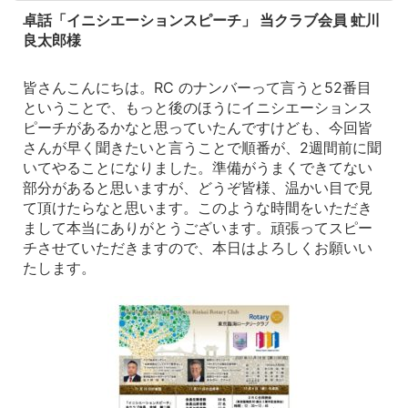
卓話「イニシエーションスピーチ」 当クラブ会員 虻川
良太郎様
皆さんこんにちは。RC のナンバーって言うと52番目
ということで、もっと後のほうにイニシエーションス
ピーチがあるかなと思っていたんですけども、今回皆
さんが早く聞きたいと言うことで順番が、2週間前に聞
いてやることになりました。準備がうまくできてない
部分があると思いますが、どうぞ皆様、温かい目で見
て頂けたらなと思います。このような時間をいただき
まして本当にありがとうございます。頑張ってスピー
チさせていただきますので、本日はよろしくお願いい
たします。