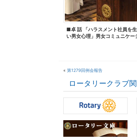
■卓 話 「ハラスメント社員を
い男女心理」男女コミュニケー
«
第1279回例会報告
ロータリークラブ関