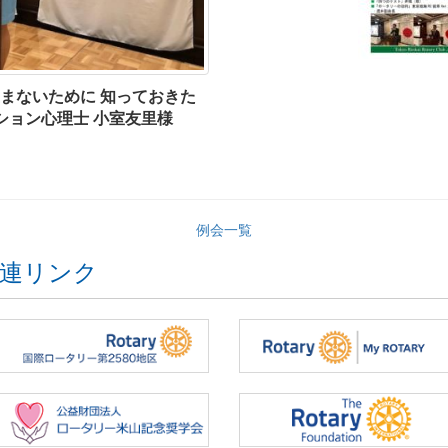
生まないために 知っておきた
ション心理士 小室友里様
例会一覧
連リンク