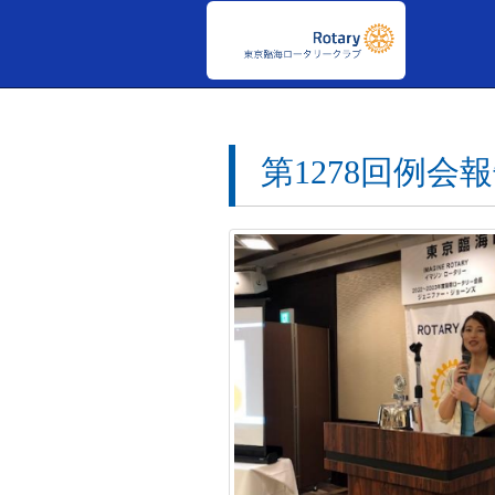
第1278回例会報告