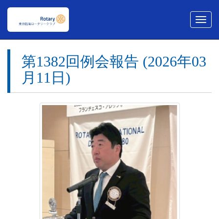
メ
ニ
ュ
ー
第1382回例会報告 (2026年03
月11日)