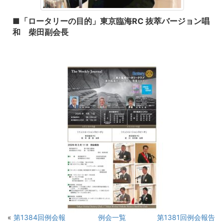
■「ロータリーの目的」東京臨海RC 抜萃バージョン唱
和 柴田副会長
«
第1384回例会報
例会一覧
第1381回例会報告