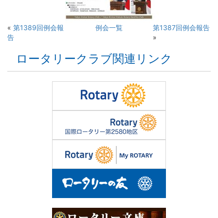
«
第1389回例会報
例会一覧
第1387回例会報告
告
»
ロータリークラブ関連リンク