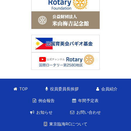
TOP
役員委員長挨拶
会員紹介
例会報告
年間予定表
お知らせ
お問い合わせ
東京臨海RCについて