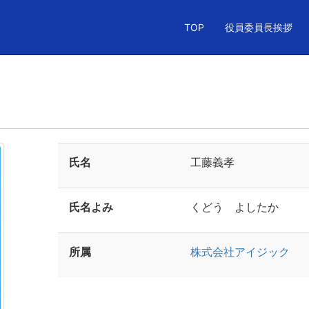
TOP
役員委員長挨拶
氏名
工藤義孝
氏名よみ
くどう よしたか
所属
株式会社アイジック