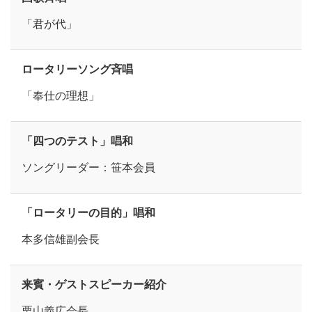
「君が代」
ロータリーソング斉唱
「奉仕の理想」
「四つのテスト」唱和
ソングリーダー：笹本会員
「ロータリーの目的」唱和
本多信雄副会長
来賓・
ゲストスピーカー紹介
栗山義広会長