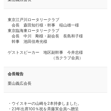
東京江戸川ロータリークラブ
会長 森田知行様・幹事 稲山雄一様
東京臨海東ロータリークラブ
会長 中川 剛様・副会長 長島和子様
幹事 池田佳寿光様
ゲストスピーカー 地区副幹事 今井忠様
（当クラブ会員）
会長報告
栗山義広会長
・ウイスキーの山崎を2本持参しました。
・23年出席100％祝を斉藤実会員へ贈呈