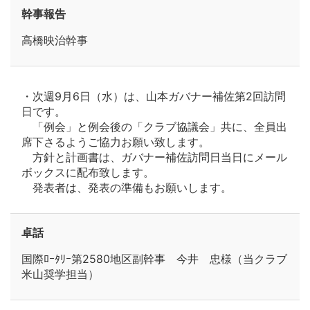
幹事報告
高橋映治幹事
・次週9月6日（水）は、山本ガバナー補佐第2回訪問
日です。
「例会」と例会後の「クラブ協議会」共に、全員出
席下さるようご協力お願い致します。
方針と計画書は、ガバナー補佐訪問日当日にメール
ボックスに配布致します。
発表者は、発表の準備もお願いします。
卓話
国際ﾛｰﾀﾘｰ第2580地区副幹事 今井 忠様（当クラブ
米山奨学担当）