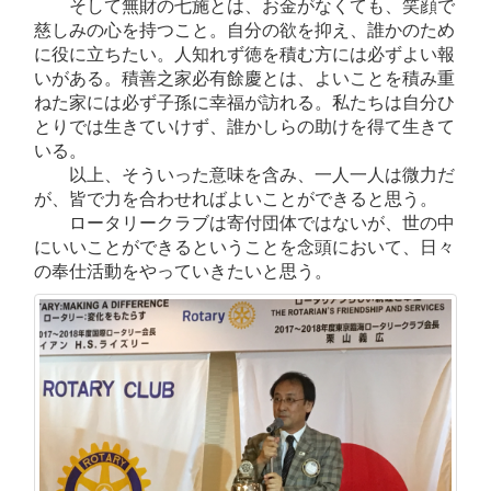
そして無財の七施とは、お金がなくても、笑顔で
慈しみの心を持つこと。自分の欲を抑え、誰かのため
に役に立ちたい。人知れず徳を積む方には必ずよい報
いがある。積善之家必有餘慶とは、よいことを積み重
ねた家には必ず子孫に幸福が訪れる。私たちは自分ひ
とりでは生きていけず、誰かしらの助けを得て生きて
いる。
以上、そういった意味を含み、一人一人は微力だ
が、皆で力を合わせればよいことができると思う。
ロータリークラブは寄付団体ではないが、世の中
にいいことができるということを念頭において、日々
の奉仕活動をやっていきたいと思う。