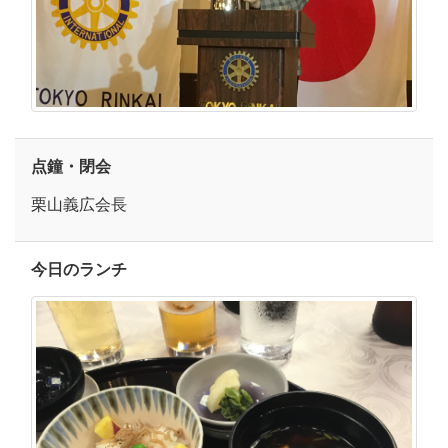
点鐘・閉会
栗山義広会長
今日のランチ