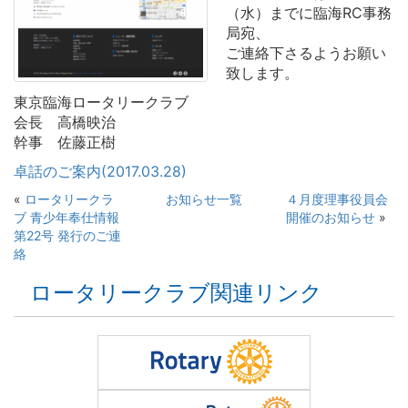
（水）までに臨海RC事務
局宛、
ご連絡下さるようお願い
致します。
東京臨海ロータリークラブ
会長 高橋映治
幹事 佐藤正樹
卓話のご案内(2017.03.28)
«
ロータリークラ
お知らせ一覧
４月度理事役員会
ブ 青少年奉仕情報
開催のお知らせ
»
第22号 発行のご連
絡
ロータリークラブ関連リンク