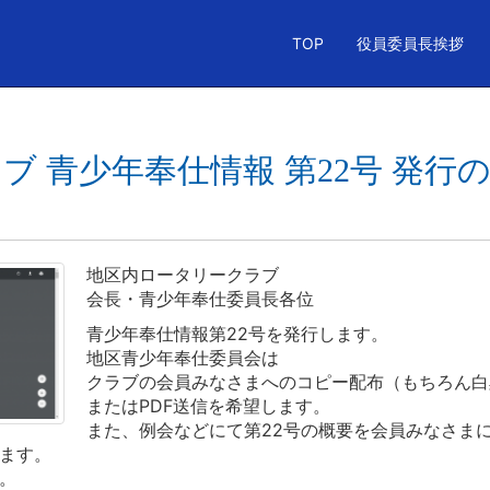
TOP
役員委員長挨拶
 青少年奉仕情報 第22号 発行のご連
地区内ロータリークラブ
会長・青少年奉仕委員長各位
青少年奉仕情報第22号を発行します。
地区青少年奉仕委員会は
クラブの会員みなさまへのコピー配布（
もちろん白
またはPDF送信を希望します。
また、例会などにて第22号の概要を会員みなさま
ます。
。