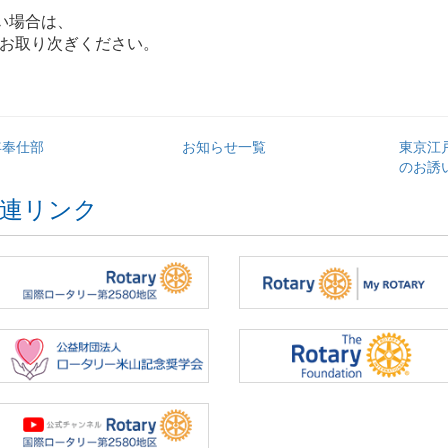
い場合は、
お取り次ぎください。
年奉仕部
お知らせ一覧
東京江
のお誘
連リンク