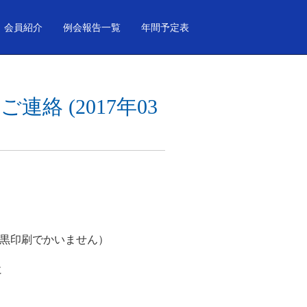
会員紹介
例会報告一覧
年間予定表
絡 (2017年03
黒印刷でかいません）
に